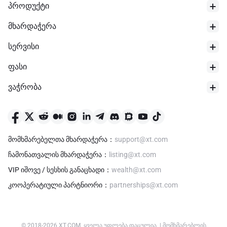
პროდუქტი
მხარდაჭერა
სერვისი
ფასი
ვაჭრობა
მომხმარებელთა მხარდაჭერა
：
support@xt.com
ჩამონათვალის მხარდაჭერა
：
listing@xt.com
VIP იშოვე / სესხის განაცხადი
：
wealth@xt.com
კოოპერატიული პარტნიორი
：
partnerships@xt.com
© 2018-
2026
XT.COM
.
ყველა უფლება დაცულია.
|
მომხმარებლის