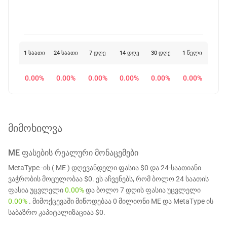
1 საათი
24 საათი
7 დღე
14 დღე
30 დღე
1 წელი
0.00%
0.00%
0.00%
0.00%
0.00%
0.00%
მიმოხილვა
ME
ᲤᲐᲡᲔᲑᲘᲡ ᲠᲔᲐᲚᲣᲠᲘ ᲛᲝᲜᲐᲪᲔᲛᲔᲑᲘ
MetaType -ის ( ME ) დღევანდელი ფასია $0 და 24-საათიანი
ვაჭრობის მოცულობაა $0. ეს აჩვენებს, რომ ბოლო 24 საათის
ფასია უცვლელი
0.00%
და ბოლო 7 დღის ფასია უცვლელი
0.00%
. მიმოქცევაში მიწოდებაა 0 მილიონი ME და MetaType ის
საბაზრო კაპიტალიზაციაა $0.