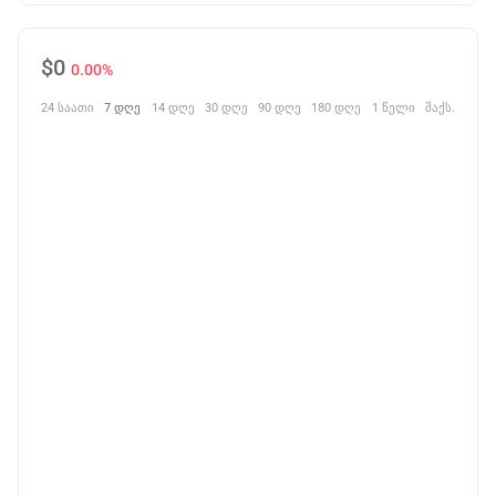
$
0
0.00%
24 საათი
7 დღე
14 დღე
30 დღე
90 დღე
180 დღე
1 წელი
მაქს.