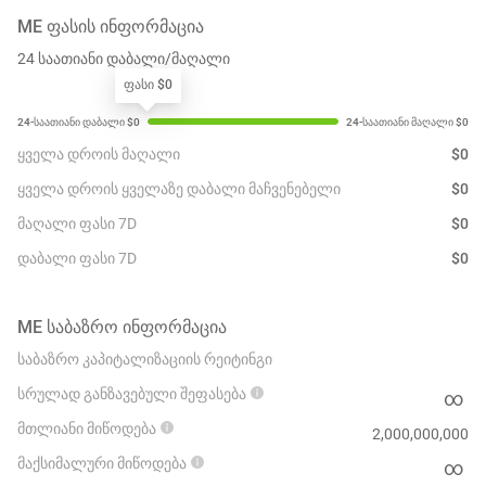
ME
ᲤᲐᲡᲘᲡ ᲘᲜᲤᲝᲠᲛᲐᲪᲘᲐ
24 საათიანი დაბალი/მაღალი
ფასი $0
ყველა დროის მაღალი
$
0
ყველა დროის ყველაზე დაბალი მაჩვენებელი
$
0
მაღალი ფასი 7D
$
0
დაბალი ფასი 7D
$
0
ME
ᲡᲐᲑᲐᲖᲠᲝ ᲘᲜᲤᲝᲠᲛᲐᲪᲘᲐ
საბაზრო კაპიტალიზაციის რეიტინგი
სრულად განზავებული შეფასება
∞
მთლიანი მიწოდება
2,000,000,000
მაქსიმალური მიწოდება
∞