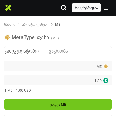
რეგისტრაცია
სახლი
კრიპტო ფასები
ME
MetaType
ფასი
(ME)
კალკულატორი
ვაჭრობა
ME
$
USD
1
ME
≈
1.00
USD
ᲧᲘᲓᲕᲐ
ME