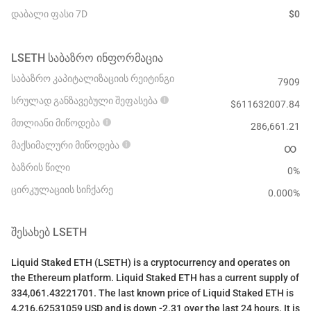
დაბალი ფასი 7D
$
0
LSETH
ᲡᲐᲑᲐᲖᲠᲝ ᲘᲜᲤᲝᲠᲛᲐᲪᲘᲐ
საბაზრო კაპიტალიზაციის რეიტინგი
7909
სრულად განზავებული შეფასება
$
611632007.84
მთლიანი მიწოდება
286,661.21
მაქსიმალური მიწოდება
∞
ბაზრის წილი
0%
ცირკულაციის სიჩქარე
0.000
%
ᲨᲔᲡᲐᲮᲔᲑ
LSETH
Liquid Staked ETH (LSETH) is a cryptocurrency and operates on
the Ethereum platform. Liquid Staked ETH has a current supply of
334,061.43221701. The last known price of Liquid Staked ETH is
4,216.62531059 USD and is down -2.31 over the last 24 hours. It is