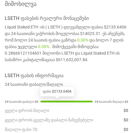
მიმოხილვა
LSETH
ᲤᲐᲡᲔᲑᲘᲡ ᲠᲔᲐᲚᲣᲠᲘ ᲛᲝᲜᲐᲪᲔᲛᲔᲑᲘ
Liquid Staked ETH -ის ( LSETH ) დღევანდელი ფასია $2133.6406
და 24-საათიანი ვაჭრობის მოცულობაა $14025.31. ეს აჩვენებს,
რომ ბოლო 24 საათის ფასია გაზრდა
0.00%
და ბოლო 7 დღის
ფასია უცვლელი
0.00%
. მიმოქცევაში მიწოდებაა
0.28666121104601 მილიონი LSETH და Liquid Staked ETH ის
საბაზრო კაპიტალიზაციაა $611,632,007.84.
LSETH
ᲤᲐᲡᲘᲡ ᲘᲜᲤᲝᲠᲛᲐᲪᲘᲐ
24 საათიანი დაბალი/მაღალი
ფასი $2133.6406
ყველა დროის მაღალი
$
0
ყველა დროის ყველაზე დაბალი მაჩვენებელი
$
0
მაღალი ფასი 7D
$
0