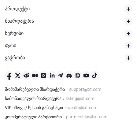
პროდუქტი
მხარდაჭერა
სერვისი
ფასი
ვაჭრობა
24-საათიანი დაბალი
$
0
მომხმარებელთა მხარდაჭერა
：
support@xt.com
ჩამონათვალის მხარდაჭერა
：
listing@xt.com
VIP იშოვე / სესხის განაცხადი
：
wealth@xt.com
კოოპერატიული პარტნიორი
：
partnerships@xt.com