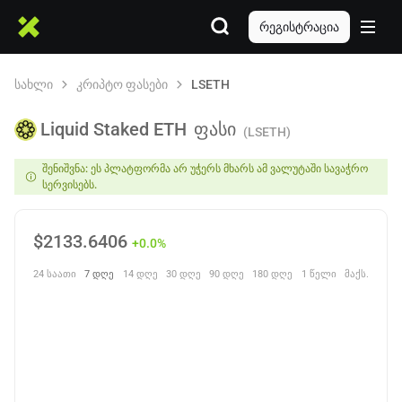
რეგისტრაცია
სახლი
კრიპტო ფასები
LSETH
Liquid Staked ETH
ფასი
(LSETH)
შენიშვნა: ეს პლატფორმა არ უჭერს მხარს ამ ვალუტაში სავაჭრო
სერვისებს.
$
2133.6406
+0.0%
24 საათი
7 დღე
14 დღე
30 დღე
90 დღე
180 დღე
1 წელი
მაქს.