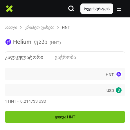
რეგისტრაცია
სახლი
კრიპტო ფასები
HNT
Helium
ფასი
(HNT)
კალკულატორი
ვაჭრობა
HNT
$
USD
1
HNT
≈
0.214733
USD
ᲧᲘᲓᲕᲐ
HNT