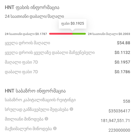
HNT
ᲤᲐᲡᲘᲡ ᲘᲜᲤᲝᲠᲛᲐᲪᲘᲐ
24 საათიანი დაბალი/მაღალი
ფასი $0.1925
ყველა დროის მაღალი
$
54.88
ყველა დროის ყველაზე დაბალი მაჩვენებელი
$
0.1132
მაღალი ფასი 7D
$
0.1957
დაბალი ფასი 7D
$
0.1786
HNT
ᲡᲐᲑᲐᲖᲠᲝ ᲘᲜᲤᲝᲠᲛᲐᲪᲘᲐ
საბაზრო კაპიტალიზაციის რეიტინგი
558
სრულად განზავებული შეფასება
$
35036417
მთლიანი მიწოდება
181,947,551.71
მაქსიმალური მიწოდება
223000000