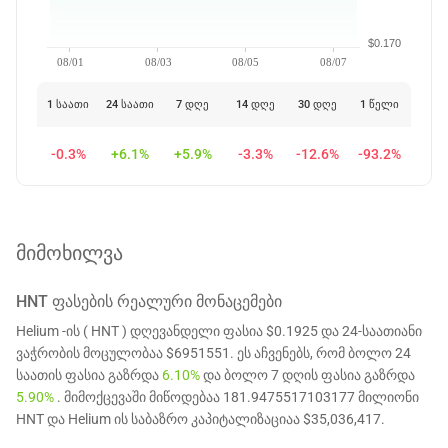
$0.170
08/01
08/03
08/05
08/07
1 საათი
24 საათი
7 დღე
14 დღე
30 დღე
1 წელი
-0.3%
+6.1%
+5.9%
-3.3%
-12.6%
-93.2%
მიმოხილვა
HNT
ᲤᲐᲡᲔᲑᲘᲡ ᲠᲔᲐᲚᲣᲠᲘ ᲛᲝᲜᲐᲪᲔᲛᲔᲑᲘ
Helium -ის ( HNT ) დღევანდელი ფასია $0.1925 და 24-საათიანი
ვაჭრობის მოცულობაა $6951551. ეს აჩვენებს, რომ ბოლო 24
საათის ფასია გაზრდა
6.10%
და ბოლო 7 დღის ფასია გაზრდა
5.90%
. მიმოქცევაში მიწოდებაა 181.9475517103177 მილიონი
HNT და Helium ის საბაზრო კაპიტალიზაციაა $35,036,417.