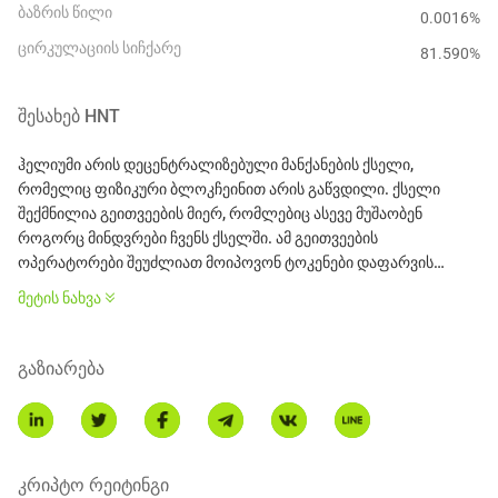
ბაზრის წილი
0.0016%
ცირკულაციის სიჩქარე
81.590
%
ᲨᲔᲡᲐᲮᲔᲑ
HNT
ჰელიუმი არის დეცენტრალიზებული მანქანების ქსელი,
რომელიც ფიზიკური ბლოკჩეინით არის გაწვდილი. ქსელი
შექმნილია გეითვეების მიერ, რომლებიც ასევე მუშაობენ
როგორც მინდვრები ჩვენს ქსელში. ამ გეითვეების
ოპერატორები შეუძლიათ მოიპოვონ ტოკენები დაფარვის
საფუძველზე, რომელსაც ისინი უზრუნველყოფენ, ასევე
მეტის ნახვა
ტრანზაქციის საფასურების საფუძველზე, რომლებიც მიღებულია
მანქანების მიერ, რომლებიც მათ გეითვეებზე უკავშირდებიან.
გაზიარება
ჰელიუმი არის ახალი კრიპტოვალუტა. ჰოტსპოტები იღებენ
შემოსავალს სWireless დაფარვის უზრუნველყოფისთვის და
როდესაც ქსელში მოწყობილობები ინტერნეტთან
უკავშირდებიან ჰოტსპოტების საშუალებით.
კრიპტო რეიტინგი