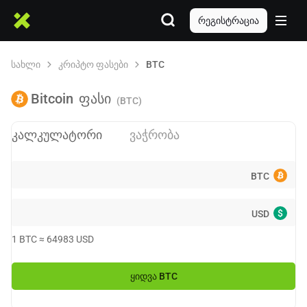
რეგისტრაცია
სახლი
კრიპტო ფასები
BTC
Bitcoin
ფასი
(BTC)
კალკულატორი
ვაჭრობა
BTC
$
USD
1
BTC
≈
64983
USD
ᲧᲘᲓᲕᲐ
BTC