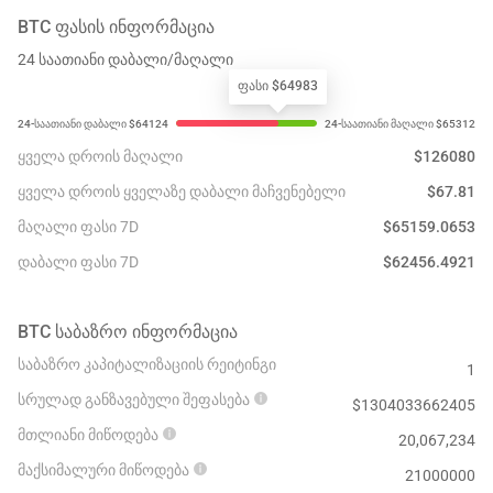
BTC
ᲤᲐᲡᲘᲡ ᲘᲜᲤᲝᲠᲛᲐᲪᲘᲐ
24 საათიანი დაბალი/მაღალი
ფასი $64983
ყველა დროის მაღალი
$
126080
ყველა დროის ყველაზე დაბალი მაჩვენებელი
$
67.81
მაღალი ფასი 7D
$
65159.0653
დაბალი ფასი 7D
$
62456.4921
BTC
ᲡᲐᲑᲐᲖᲠᲝ ᲘᲜᲤᲝᲠᲛᲐᲪᲘᲐ
საბაზრო კაპიტალიზაციის რეიტინგი
1
სრულად განზავებული შეფასება
$
1304033662405
მთლიანი მიწოდება
20,067,234
მაქსიმალური მიწოდება
21000000