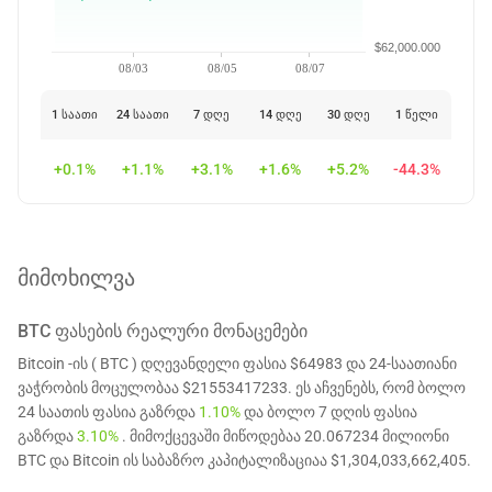
$62,000.000
08/03
08/05
08/07
1 საათი
24 საათი
7 დღე
14 დღე
30 დღე
1 წელი
+0.1%
+1.1%
+3.1%
+1.6%
+5.2%
-44.3%
მიმოხილვა
BTC
ᲤᲐᲡᲔᲑᲘᲡ ᲠᲔᲐᲚᲣᲠᲘ ᲛᲝᲜᲐᲪᲔᲛᲔᲑᲘ
Bitcoin -ის ( BTC ) დღევანდელი ფასია $64983 და 24-საათიანი
ვაჭრობის მოცულობაა $21553417233. ეს აჩვენებს, რომ ბოლო
24 საათის ფასია გაზრდა
1.10%
და ბოლო 7 დღის ფასია
გაზრდა
3.10%
. მიმოქცევაში მიწოდებაა 20.067234 მილიონი
BTC და Bitcoin ის საბაზრო კაპიტალიზაციაა $1,304,033,662,405.