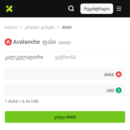
რეგისტრაცია
სახლი
კრიპტო ფასები
AVAX
Avalanche
ფასი
(AVAX)
კალკულატორი
ვაჭრობა
AVAX
$
USD
1
AVAX
≈
6.46
USD
ᲧᲘᲓᲕᲐ
AVAX