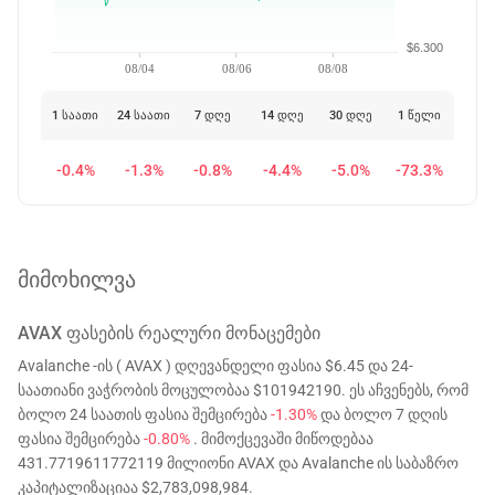
$6.300
08/04
08/06
08/08
1 საათი
24 საათი
7 დღე
14 დღე
30 დღე
1 წელი
-0.4%
-1.3%
-0.8%
-4.4%
-5.0%
-73.3%
მიმოხილვა
AVAX
ᲤᲐᲡᲔᲑᲘᲡ ᲠᲔᲐᲚᲣᲠᲘ ᲛᲝᲜᲐᲪᲔᲛᲔᲑᲘ
Avalanche -ის ( AVAX ) დღევანდელი ფასია $6.45 და 24-
საათიანი ვაჭრობის მოცულობაა $101942190. ეს აჩვენებს, რომ
ბოლო 24 საათის ფასია შემცირება
-1.30%
და ბოლო 7 დღის
ფასია შემცირება
-0.80%
. მიმოქცევაში მიწოდებაა
431.7719611772119 მილიონი AVAX და Avalanche ის საბაზრო
კაპიტალიზაციაა $2,783,098,984.