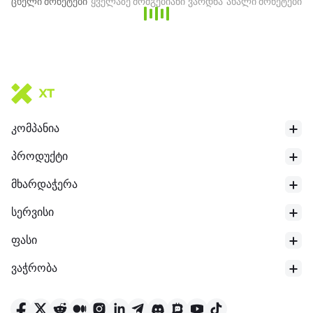
ცხელი მონეტები
ყველაზე მომგებიანი
ვარდნა
ახალი მონეტები
კომპანია
პროდუქტი
მხარდაჭერა
24-საათიანი დაბალი
$
6.44
სერვისი
ფასი
ვაჭრობა