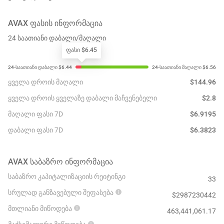
AVAX
ᲤᲐᲡᲘᲡ ᲘᲜᲤᲝᲠᲛᲐᲪᲘᲐ
24 საათიანი დაბალი/მაღალი
ფასი $6.45
ყველა დროის მაღალი
$
144.96
ყველა დროის ყველაზე დაბალი მაჩვენებელი
$
2.8
მაღალი ფასი 7D
$
6.9195
დაბალი ფასი 7D
$
6.3823
AVAX
ᲡᲐᲑᲐᲖᲠᲝ ᲘᲜᲤᲝᲠᲛᲐᲪᲘᲐ
საბაზრო კაპიტალიზაციის რეიტინგი
33
სრულად განზავებული შეფასება
$
2987230442
მთლიანი მიწოდება
463,441,061.17