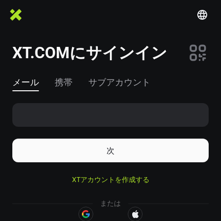
XT.COMにサインイン
メール
携帯
サブアカウント
次
XTアカウントを作成する
または