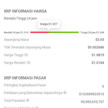
XRP
INFORMASI HARGA
Rendah/Tinggi 24 jam
Harga $1.027
Sepanjang Masa
$
3.65
Titik Terendah Sepanjang Masa
$
0.002686
Harga Tinggi 7D
$
1.0875
Harga Rendah 7D
$
1.0184
XRP
INFORMASI PASAR
Peringkat Kapitalisasi Pasar
6
Penilaian yang Diencerkan Sepenuhnya
$
102689823016
Total Pasokan
99,985,635,707