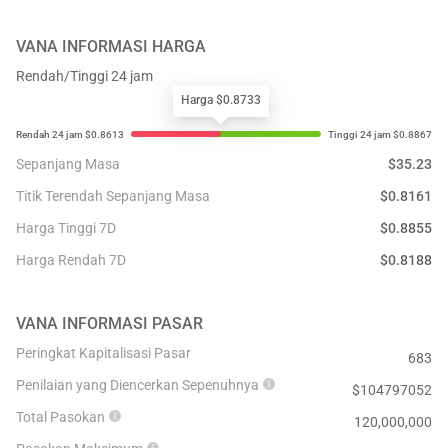
VANA
INFORMASI HARGA
Rendah/Tinggi 24 jam
Harga $0.8733
Sepanjang Masa
$
35.23
Titik Terendah Sepanjang Masa
$
0.8161
Harga Tinggi 7D
$
0.8855
Harga Rendah 7D
$
0.8188
VANA
INFORMASI PASAR
Peringkat Kapitalisasi Pasar
683
Penilaian yang Diencerkan Sepenuhnya
$
104797052
Total Pasokan
120,000,000