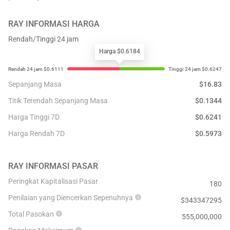
RAY
INFORMASI HARGA
Rendah/Tinggi 24 jam
Harga $0.6184
Sepanjang Masa
$
16.83
Titik Terendah Sepanjang Masa
$
0.1344
Harga Tinggi 7D
$
0.6241
Harga Rendah 7D
$
0.5973
RAY
INFORMASI PASAR
Peringkat Kapitalisasi Pasar
180
Penilaian yang Diencerkan Sepenuhnya
$
343347295
Total Pasokan
555,000,000