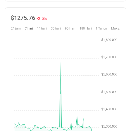
$
1275.76
-2.5%
24 jam
7 hari
14 hari
30 hari
90 Hari
180 Hari
1 Tahun
Maks.
$1,800.000
$1,700.000
$1,600.000
$1,500.000
$1,400.000
$1,300.000