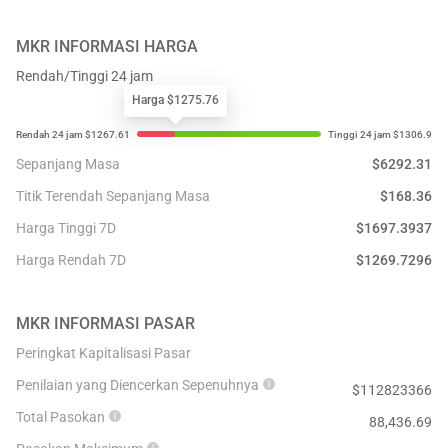
MKR
INFORMASI HARGA
Rendah/Tinggi 24 jam
Harga $1275.76
Sepanjang Masa
$
6292.31
Titik Terendah Sepanjang Masa
$
168.36
Harga Tinggi 7D
$
1697.3937
Harga Rendah 7D
$
1269.7296
MKR
INFORMASI PASAR
Peringkat Kapitalisasi Pasar
Penilaian yang Diencerkan Sepenuhnya
$
112823366
Total Pasokan
88,436.69