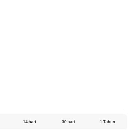
14 hari
30 hari
1 Tahun