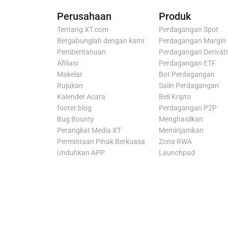
Perusahaan
Produk
Tentang XT.com
Perdagangan Spot
Bergabunglah dengan kami
Perdagangan Margin
Pemberitahuan
Perdagangan Derivati
Afiliasi
Perdagangan ETF
Makelar
Bot Perdagangan
Rujukan
Salin Perdagangan
Kalender Acara
Beli Kripto
footer.blog
Perdagangan P2P
Bug Bounty
Menghasilkan
Perangkat Media XT
Meminjamkan
Permintaan Pihak Berkuasa
Zona RWA
Unduhkan APP
Launchpad