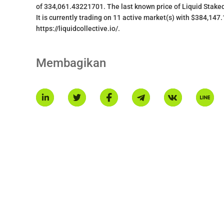
of 334,061.43221701. The last known price of Liquid Staked
It is currently trading on 11 active market(s) with $384,147
https://liquidcollective.io/.
Membagikan