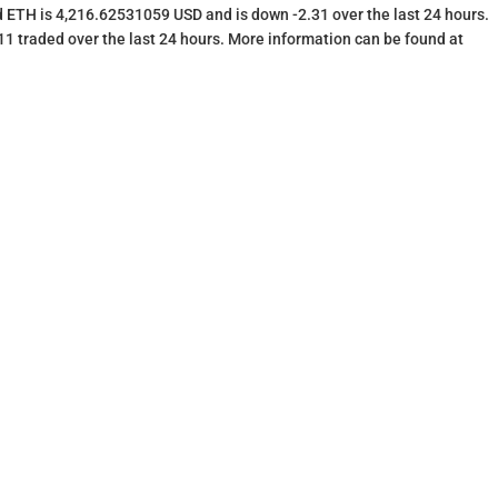
 ETH is 4,216.62531059 USD and is down -2.31 over the last 24 hours.
.11 traded over the last 24 hours. More information can be found at