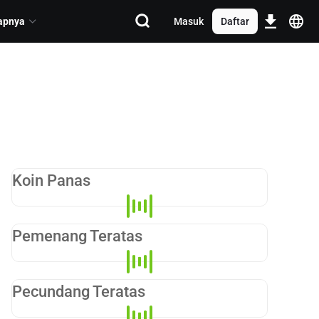
apnya
Masuk
Daftar
Koin Panas
Pemenang Teratas
Pecundang Teratas