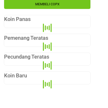
MEMBELI
COPX
Koin Panas
Pemenang Teratas
Pecundang Teratas
Koin Baru