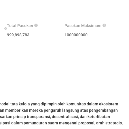
Total Pasokan
Pasokan Maksimum
999,898,783
1000000000
odel tata kelola yang dipimpin oleh komunitas dalam ekosistem
gan memberikan mereka pengaruh langsung atas pengembangan
rkan prinsip transparansi, desentralisasi, dan keterlibatan
ipasi dalam pemungutan suara mengenai proposal, arah strategis,