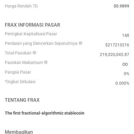
Harga Rendah 7D
$
0.9899
FRAX
INFORMASI PASAR
Peringkat Kapitalisasi Pasar
148
Penilaian yang Diencerkan Sepenuhnya
$
217213216
Total Pasokan
219,320,045.87
Pasokan Maksimum
∞
Pangsa Pasar
0%
Tingkat Sirkulasi
0.000
%
TENTANG
FRAX
The first fractional-algorithmic stablecoin
Membagikan