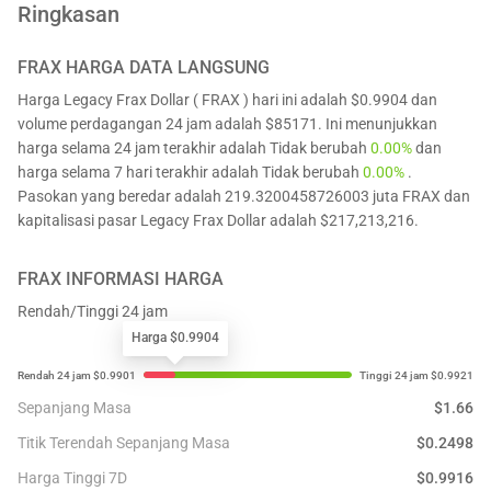
Ringkasan
FRAX
HARGA DATA LANGSUNG
Harga Legacy Frax Dollar ( FRAX ) hari ini adalah $0.9904 dan
volume perdagangan 24 jam adalah $85171. Ini menunjukkan
harga selama 24 jam terakhir adalah Tidak berubah
0.00%
dan
harga selama 7 hari terakhir adalah Tidak berubah
0.00%
.
Pasokan yang beredar adalah 219.3200458726003 juta FRAX dan
kapitalisasi pasar Legacy Frax Dollar adalah $217,213,216.
FRAX
INFORMASI HARGA
Rendah/Tinggi 24 jam
Harga $0.9904
Sepanjang Masa
$
1.66
Titik Terendah Sepanjang Masa
$
0.2498
Harga Tinggi 7D
$
0.9916