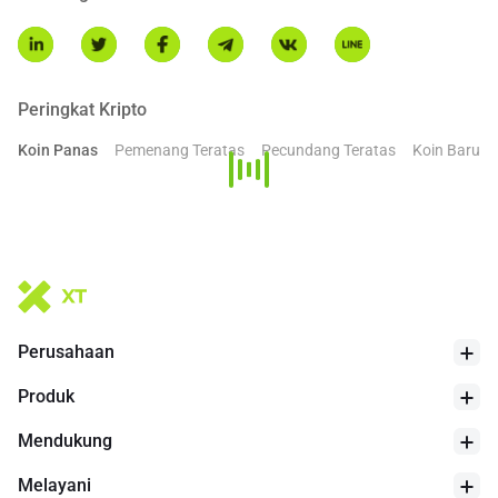
Peringkat Kripto
Koin Panas
Pemenang Teratas
Pecundang Teratas
Koin Baru
Perusahaan
Produk
Mendukung
Melayani