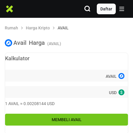
Daftar
Rumah
Harga Kripto
AVAIL
Avail
Harga
(AVAIL)
Kalkulator
AVAIL
$
USD
1
AVAIL
≈
0.00208144
USD
MEMBELI
AVAIL