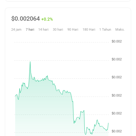
$
0.002064
+0.2%
24 jam
7 hari
14 hari
30 hari
90 Hari
180 Hari
1 Tahun
Maks.
$0.002
$0.002
$0.002
$0.002
$0.002
$0.002