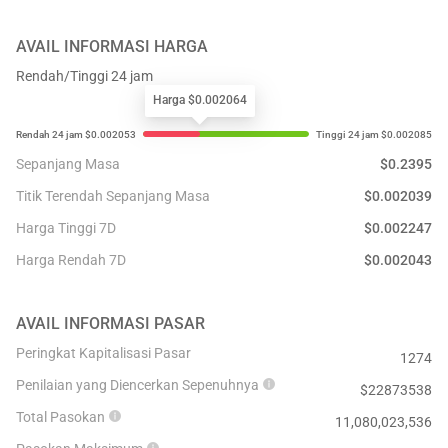
AVAIL
INFORMASI HARGA
Rendah/Tinggi 24 jam
Harga $0.002064
Sepanjang Masa
$
0.2395
Titik Terendah Sepanjang Masa
$
0.002039
Harga Tinggi 7D
$
0.002247
Harga Rendah 7D
$
0.002043
AVAIL
INFORMASI PASAR
Peringkat Kapitalisasi Pasar
1274
Penilaian yang Diencerkan Sepenuhnya
$
22873538
Total Pasokan
11,080,023,536