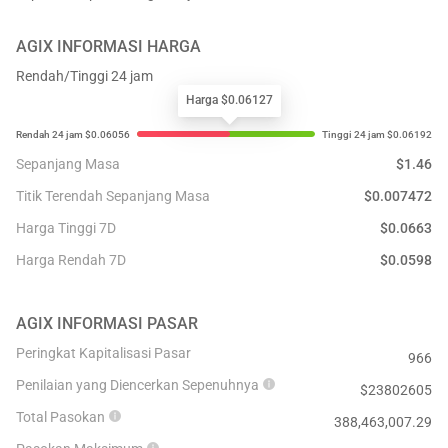
AGIX
INFORMASI HARGA
Rendah/Tinggi 24 jam
Harga $0.06127
Sepanjang Masa
$
1.46
Titik Terendah Sepanjang Masa
$
0.007472
Harga Tinggi 7D
$
0.0663
Harga Rendah 7D
$
0.0598
AGIX
INFORMASI PASAR
Peringkat Kapitalisasi Pasar
966
Penilaian yang Diencerkan Sepenuhnya
$
23802605
Total Pasokan
388,463,007.29