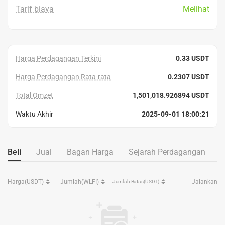
Tarif biaya
Melihat
Harga Perdagangan Terkini
0.33 USDT
Harga Perdagangan Rata-rata
0.2307 USDT
Total Omzet
1,501,018.926894 USDT
Waktu Akhir
2025-09-01 18:00:21
Beli
Jual
Bagan Harga
Sejarah Perdagangan
Harga(USDT)
Jumlah(WLFI)
Jalankan
Jumlah Batas(USDT)