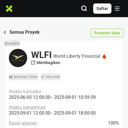
Daftar
Semua Proyek
Pesanan Saya
Berakhir
WLFI
World Liberty Financial
Membagikan
Informasi Token
situs web
Waktu transaksi
2025-06-05 12:00:00 - 2025-09-01 10:59:59
Waktu pengiriman
2025-09-01 12:00:00 - 2025-09-01 18:00:00
Rasio agunan
100%