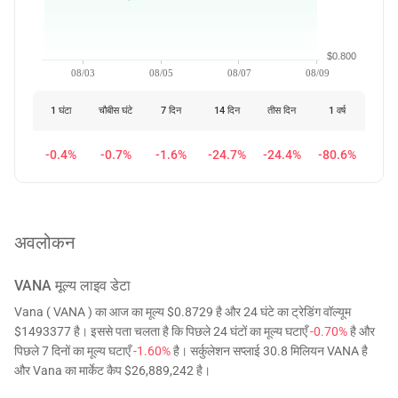
$0.800
08/03
08/05
08/07
08/09
1 घंटा
चौबीस घंटे
7 दिन
14 दिन
तीस दिन
1 वर्ष
-0.4%
-0.7%
-1.6%
-24.7%
-24.4%
-80.6%
अवलोकन
VANA
मूल्य लाइव डेटा
Vana ( VANA ) का आज का मूल्य $0.8729 है और 24 घंटे का ट्रेडिंग वॉल्यूम
$1493377 है। इससे पता चलता है कि पिछले 24 घंटों का मूल्य घटाएँ
-0.70%
है और
पिछले 7 दिनों का मूल्य घटाएँ
-1.60%
है। सर्कुलेशन सप्लाई 30.8 मिलियन VANA है
और Vana का मार्केट कैप $26,889,242 है।