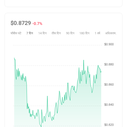
$
0.8729
-0.7%
चौबीस घंटे
7 दिन
14 दिन
तीस दिन
90 दिन
180 दिन
1 वर्ष
अधिकतम.
$0.900
$0.880
$0.860
$0.840
$0.820