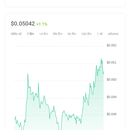
$
0.05042
+1.1%
चौबीस घंटे
7 दिन
14 दिन
तीस दिन
90 दिन
180 दिन
1 वर्ष
अधिकतम.
$0.052
$0.051
$0.050
$0.049
$0.048