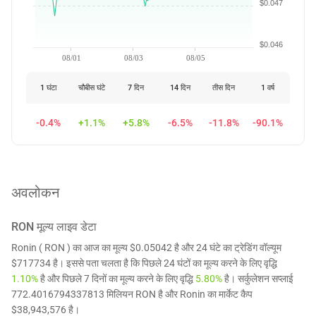
$0.047
$0.046
08/01
08/03
08/05
1 घंटा
चौबीस घंटे
7 दिन
14 दिन
तीस दिन
1 वर्ष
-0.4%
+1.1%
+5.8%
-6.5%
-11.8%
-90.1%
अवलोकन
RON
मूल्य लाइव डेटा
Ronin ( RON ) का आज का मूल्य $0.05042 है और 24 घंटे का ट्रेडिंग वॉल्यूम
$717734 है। इससे पता चलता है कि पिछले 24 घंटों का मूल्य करने के लिए वृद्धि
1.10%
है और पिछले 7 दिनों का मूल्य करने के लिए वृद्धि
5.80%
है। सर्कुलेशन सप्लाई
772.4016794337813 मिलियन RON है और Ronin का मार्केट कैप
$38,943,576 है।