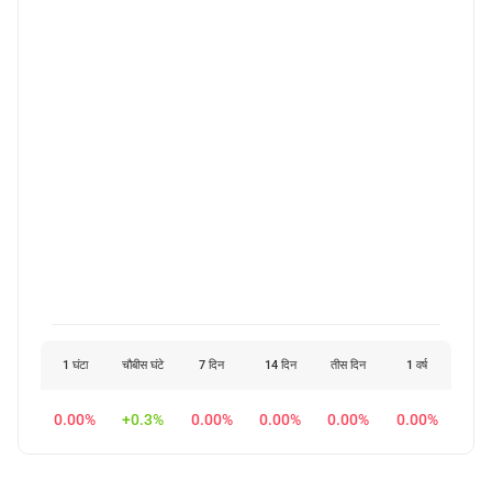
1 घंटा
चौबीस घंटे
7 दिन
14 दिन
तीस दिन
1 वर्ष
0.00%
+0.3%
0.00%
0.00%
0.00%
0.00%