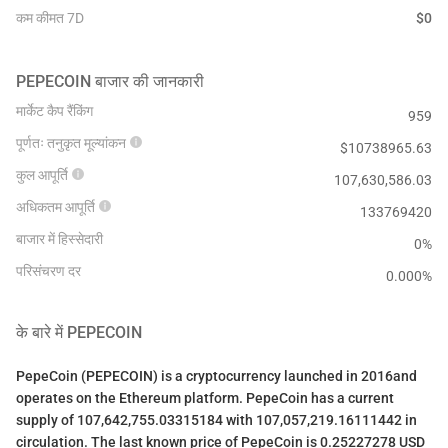
कम कीमत 7D
$
0
PEPECOIN
बाजार की जानकारी
मार्केट कैप रैंकिंग
959
पूर्णतः तनुकृत मूल्यांकन
$
10738965.63
कुल आपूर्ति
107,630,586.03
अधिकतम आपूर्ति
133769420
बाजार में हिस्सेदारी
0%
परिसंचरण दर
0.000
%
के बारे में
PEPECOIN
PepeCoin (PEPECOIN) is a cryptocurrency launched in 2016and
operates on the Ethereum platform. PepeCoin has a current
supply of 107,642,755.03315184 with 107,057,219.16111442 in
circulation. The last known price of PepeCoin is 0.25227278 USD