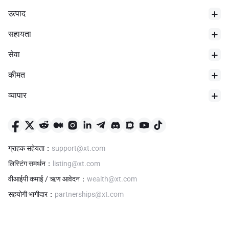
उत्पाद
सहायता
सेवा
कीमत
व्यापार
24 घंटे का न्यूनतम तापमान
$
0
ग्राहक सहेयता
：
support@xt.com
लिस्टिंग समर्थन
：
listing@xt.com
वीआईपी कमाई / ऋण आवेदन
：
wealth@xt.com
सहयोगी भागीदार
：
partnerships@xt.com