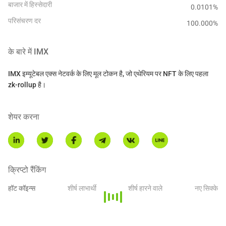
बाजार में हिस्सेदारी
0.0101%
परिसंचरण दर
100.000
%
के बारे में
IMX
IMX इम्यूटेबल एक्स नेटवर्क के लिए मूल टोकन है, जो एथेरियम पर NFT के लिए पहला
zk-rollup है।
शेयर करना
क्रिप्टो रैंकिंग
हॉट कॉइन्स
शीर्ष लाभार्थी
शीर्ष हारने वाले
नए सिक्के