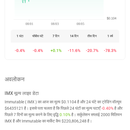
$0.104
08/01
08/03
08/05
1 घंटा
चौबीस घंटे
7 दिन
14 दिन
तीस दिन
1 वर्ष
-0.4%
-0.4%
+0.1%
-11.6%
-20.7%
-78.3%
अवलोकन
IMX
मूल्य लाइव डेटा
Immutable ( IMX ) का आज का मूल्य $0.1104 है और 24 घंटे का ट्रेडिंग वॉल्यूम
$6435121 है। इससे पता चलता है कि पिछले 24 घंटों का मूल्य घटाएँ
-0.40%
है और
पिछले 7 दिनों का मूल्य करने के लिए वृद्धि
0.10%
है। सर्कुलेशन सप्लाई 2000 मिलियन
IMX है और Immutable का मार्केट कैप $220,806,248 है।