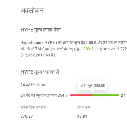
अवलोकन
HYPE
मूल्य लाइव डेटा
Hyperliquid ( HYPE ) का आज का मूल्य $55.58 है और 24 घंटे का ट्रेडिंग 
और पिछले 7 दिनों का मूल्य करने के लिए वृद्धि
1.30%
है। सर्कुलेशन सप्लाई 
$12,362,201,063 है।
HYPE
मूल्य जानकारी
24 घंटे निम्न/उच्च
अंतिम मूल्य $55.58
24 घंटे का न्यूनतम तापमान
$
54.7
24 घ
सर्वकालिक उच्चतम
सबसे कम
$
76.87
$
3.81