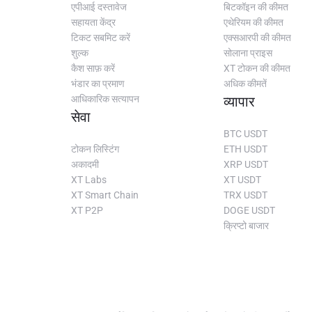
एपीआई दस्तावेज
बिटकॉइन की कीमत
सहायता केंद्र
एथेरियम की कीमत
टिकट सबमिट करें
एक्सआरपी की कीमत
शुल्क
सोलाना प्राइस
कैश साफ़ करें
XT टोकन की कीमत
भंडार का प्रमाण
अधिक कीमतें
आधिकारिक सत्यापन
व्यापार
सेवा
BTC USDT
टोकन लिस्टिंग
ETH USDT
अकादमी
XRP USDT
XT Labs
XT USDT
XT Smart Chain
TRX USDT
XT P2P
DOGE USDT
क्रिप्टो बाजार