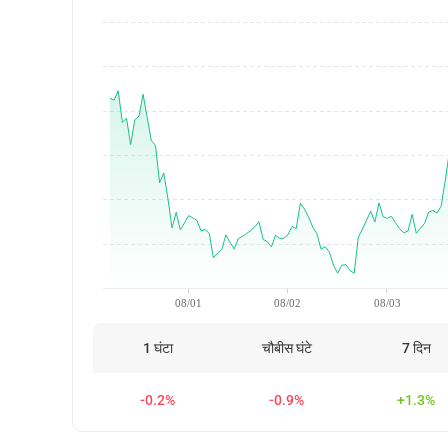
08/01
08/02
08/03
1 घंटा
चौबीस घंटे
7 दिन
-0.2%
-0.9%
+1.3%