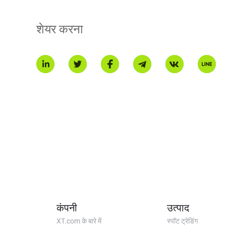
* यह परिचय एआई अनुवाद द्वारा उत्पन्न किया गया है और केवल संदर्भ के लिए है।
शेयर करना
कंपनी
उत्पाद
XT.com के बारे में
स्पॉट ट्रेडिंग