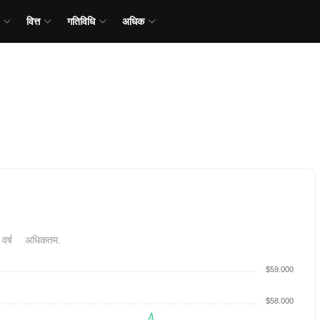
वित्त
गतिविधि
अधिक
 वर्ष
अधिकतम.
$59.000
$58.000