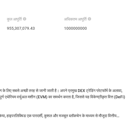
कुल आपूर्ति
अधिकतम आपूर्ति
955,307,079.43
1000000000
ग के लिए सबसे अच्छी तरह से जानी जाती है। अपने प्रमुख DEX ट्रेडिंग प्लेटफॉर्म के अलावा,
ूर्ण एथेरियम वर्चुअल मशीन (EVM) का समर्थन करता है, जिससे यह विकेन्द्रीकृत वित्त (DeFi)
र किया, हाइपरलिक्विड एक पारदर्शी, कुशल और मजबूत ब्लॉकचेन के माध्यम से मौजूदा वित्तीय
हाइपरलिक्विड ब्लॉकचेन का मूल टोकन है, जिसकी अधिकतम आपूर्ति 1 अरब है।