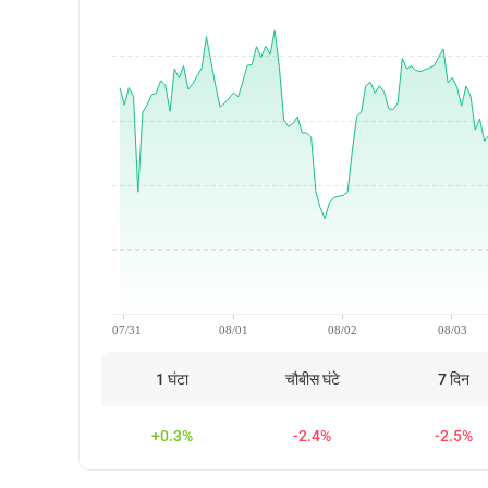
07/31
08/01
08/02
08/03
1 घंटा
चौबीस घंटे
7 दिन
+0.3%
-2.4%
-2.5%