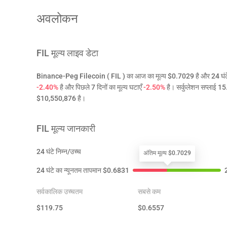
अवलोकन
FIL
मूल्य लाइव डेटा
Binance-Peg Filecoin ( FIL ) का आज का मूल्य $0.7029 है और 24 घंटे का ट
-2.40%
है और पिछले 7 दिनों का मूल्य घटाएँ
-2.50%
है। सर्कुलेशन सप्लाई
$10,550,876 है।
FIL
मूल्य जानकारी
24 घंटे निम्न/उच्च
अंतिम मूल्य $0.7029
24 घंटे का न्यूनतम तापमान
$
0.6831
2
सर्वकालिक उच्चतम
सबसे कम
$
119.75
$
0.6557