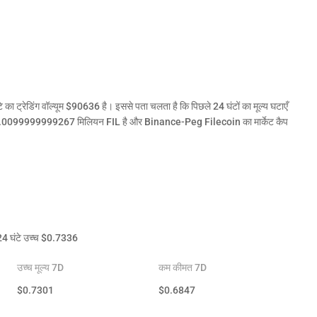
्रेडिंग वॉल्यूम $90636 है। इससे पता चलता है कि पिछले 24 घंटों का मूल्य घटाएँ
 15.0099999999267 मिलियन FIL है और Binance-Peg Filecoin का मार्केट कैप
4 घंटे उच्च
$
0.7336
उच्च मूल्य 7D
कम कीमत 7D
$
0.7301
$
0.6847