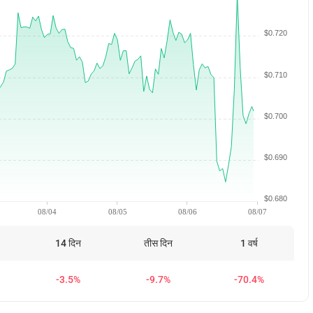
$0.720
$0.710
$0.700
$0.690
$0.680
08/04
08/05
08/06
08/07
14 दिन
तीस दिन
1 वर्ष
-3.5%
-9.7%
-70.4%