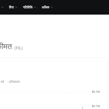
वित्त
गतिविधि
अधिक
ीमत
(FIL)
 वर्ष
अधिकतम.
$0.740
$0.730