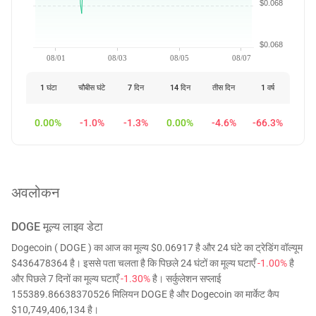
$0.068
$0.068
08/01
08/03
08/05
08/07
1 घंटा
चौबीस घंटे
7 दिन
14 दिन
तीस दिन
1 वर्ष
0.00%
-1.0%
-1.3%
0.00%
-4.6%
-66.3%
अवलोकन
DOGE
मूल्य लाइव डेटा
Dogecoin ( DOGE ) का आज का मूल्य $0.06917 है और 24 घंटे का ट्रेडिंग वॉल्यूम
$436478364 है। इससे पता चलता है कि पिछले 24 घंटों का मूल्य घटाएँ
-1.00%
है
और पिछले 7 दिनों का मूल्य घटाएँ
-1.30%
है। सर्कुलेशन सप्लाई
155389.86638370526 मिलियन DOGE है और Dogecoin का मार्केट कैप
$10,749,406,134 है।