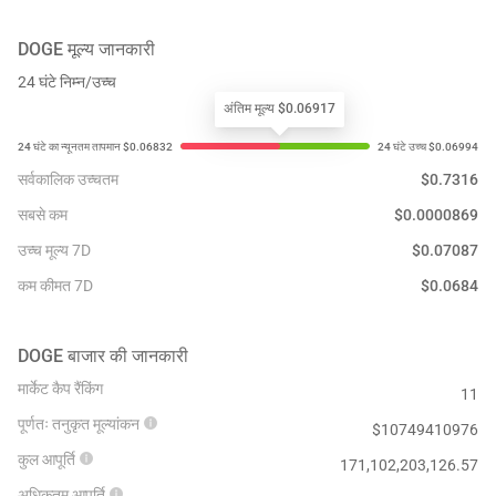
DOGE
मूल्य जानकारी
24 घंटे निम्न/उच्च
अंतिम मूल्य $0.06917
सर्वकालिक उच्चतम
$
0.7316
सबसे कम
$
0.0000869
उच्च मूल्य 7D
$
0.07087
कम कीमत 7D
$
0.0684
DOGE
बाजार की जानकारी
मार्केट कैप रैंकिंग
11
पूर्णतः तनुकृत मूल्यांकन
$
10749410976
कुल आपूर्ति
171,102,203,126.57
अधिकतम आपूर्ति