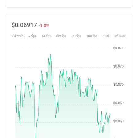
$
0.06917
-1.0%
चौबीस घंटे
7 दिन
14 दिन
तीस दिन
90 दिन
180 दिन
1 वर्ष
अधिकतम.
$0.071
$0.070
$0.070
$0.069
$0.069