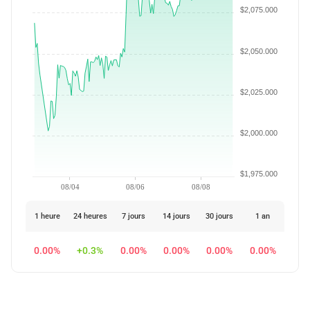
$2,075.000
$2,050.000
$2,025.000
$2,000.000
$1,975.000
08/04
08/06
08/08
1 heure
24 heures
7 jours
14 jours
30 jours
1 an
0.00%
+0.3%
0.00%
0.00%
0.00%
0.00%