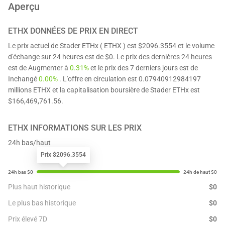
Aperçu
ETHX
DONNÉES DE PRIX EN DIRECT
Le prix actuel de Stader ETHx ( ETHX ) est $2096.3554 et le volume
d'échange sur 24 heures est de $0. Le prix des dernières 24 heures
est de Augmenter à
0.31%
et le prix des 7 derniers jours est de
Inchangé
0.00%
. L'offre en circulation est 0.07940912984197
millions ETHX et la capitalisation boursière de Stader ETHx est
$166,469,761.56.
ETHX
INFORMATIONS SUR LES PRIX
24h bas/haut
Prix $2096.3554
Plus haut historique
$
0
Le plus bas historique
$
0
Prix élevé 7D
$
0