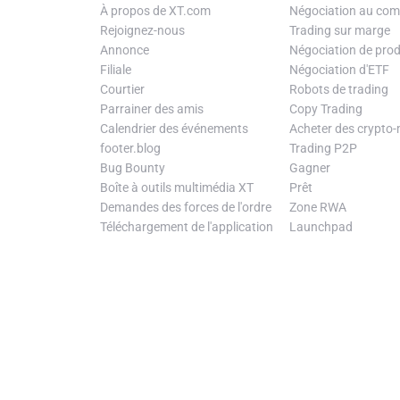
À propos de XT.com
Négociation au com
Rejoignez-nous
Trading sur marge
Annonce
Négociation de prod
Filiale
Négociation d'ETF
Courtier
Robots de trading
Parrainer des amis
Copy Trading
Calendrier des événements
Acheter des crypto
footer.blog
Trading P2P
Bug Bounty
Gagner
Boîte à outils multimédia XT
Prêt
Demandes des forces de l'ordre
Zone RWA
Téléchargement de l'application
Launchpad