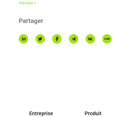
* Cette introduction est générée par une traduction AI et es
Voir plus
Partager
Entreprise
Produit