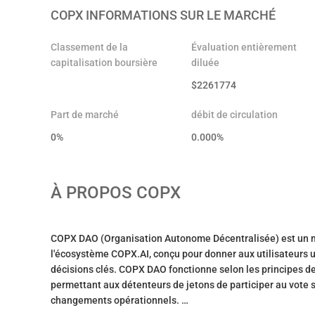
COPX
INFORMATIONS SUR LE MARCHÉ
Classement de la
Évaluation entièrement
capitalisation boursière
diluée
$
2261774
Part de marché
débit de circulation
0%
0.000
%
À PROPOS
COPX
COPX DAO (Organisation Autonome Décentralisée) est un m
l'écosystème COPX.AI, conçu pour donner aux utilisateurs u
décisions clés. COPX DAO fonctionne selon les principes 
permettant aux détenteurs de jetons de participer au vote s
changements opérationnels.