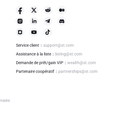
Service client
：
support@xt.com
Assistance à la liste
：
listing@xt.com
Demande de prêt/gain VIP
：
wealth@xt.com
Partenaire coopératif
：
partnerships@xt.com
naies