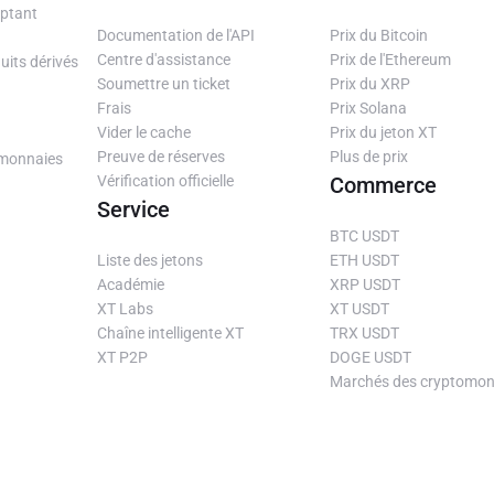
ptant
Documentation de l'API
Prix ​​du Bitcoin
Centre d'assistance
Prix ​​de l'Ethereum
uits dérivés
Soumettre un ticket
Prix ​​du XRP
Frais
Prix ​​Solana
Vider le cache
Prix ​​du jeton XT
Preuve de réserves
Plus de prix
-monnaies
Vérification officielle
Commerce
Service
BTC USDT
Liste des jetons
ETH USDT
Académie
XRP USDT
XT Labs
XT USDT
Chaîne intelligente XT
TRX USDT
XT P2P
DOGE USDT
Marchés des cryptomon