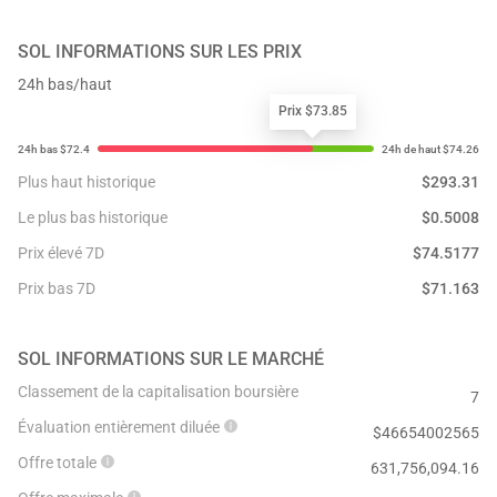
SOL
INFORMATIONS SUR LES PRIX
24h bas/haut
Prix $73.85
Plus haut historique
$
293.31
Le plus bas historique
$
0.5008
Prix élevé 7D
$
74.5177
Prix bas 7D
$
71.163
SOL
INFORMATIONS SUR LE MARCHÉ
Classement de la capitalisation boursière
7
Évaluation entièrement diluée
$
46654002565
Offre totale
631,756,094.16