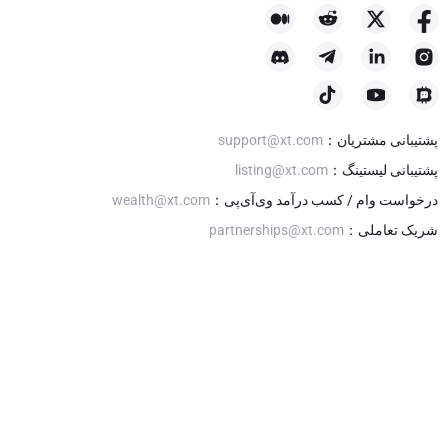
پشتیبانی مشتریان
：
support@xt.com
پشتیبانی لیستینگ
：
listing@xt.com
درخواست وام / کسب درآمد وی‌آی‌پی
：
wealth@xt.com
شریک تعاملی
：
partnerships@xt.com