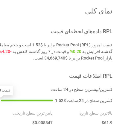
نمای کلی
RPL
داده‌های لحظه‌ای قیمت
گذشته افزایش به
0.20%
و قیمت در 7 روز گذشته کاهش به
-4.20%
بازار Rocket Pool برابر با $34,669,740 است.
RPL
اطلاعات قیمت
کمترین/بیشترین سطح در 24 ساعت
قیمت $.52
کمترین سطح در 24 ساعت
$
1.52
بالاترین سطح تاریخ
پایین‌ترین سطح تاریخی
$
0.008847
$
61.9