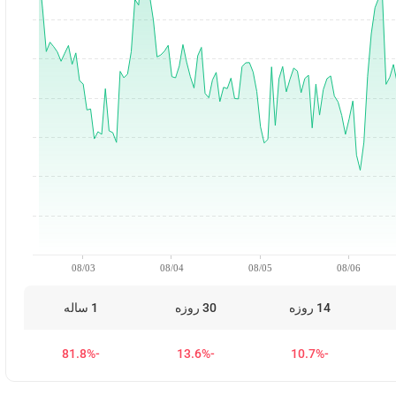
08/03
08/04
08/05
08/06
14 روزه
30 روزه
1 ساله
-81.8%
-13.6%
-10.7%