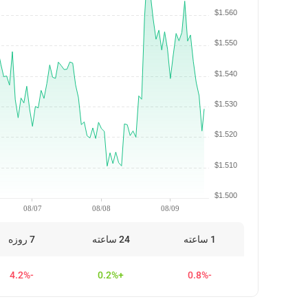
$1.560
$1.550
$1.540
$1.530
$1.520
$1.510
$1.500
08/07
08/08
08/09
1 ساعته
24 ساعته
7 روزه
-4.2%
+0.2%
-0.8%