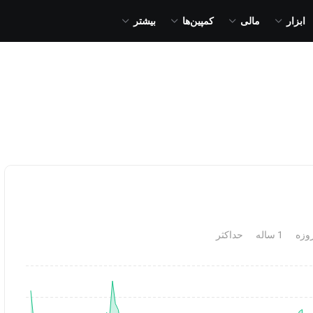
ابزار
مالی
کمپین‌ها
بیشتر
1 ساله
حداکثر