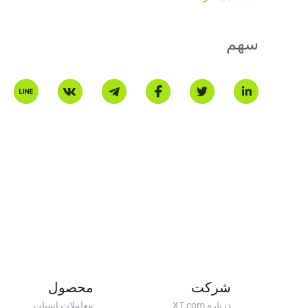
سهم
شرکت
محصول
درباره XT.com
معاملات اسپات