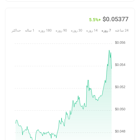
$
0.05377
+5.5%
24 ساعته
7 روزه
14 روزه
30 روزه
90 روزه
180 روزه
1 ساله
حداکثر
$0.056
$0.054
$0.052
$0.050
$0.048