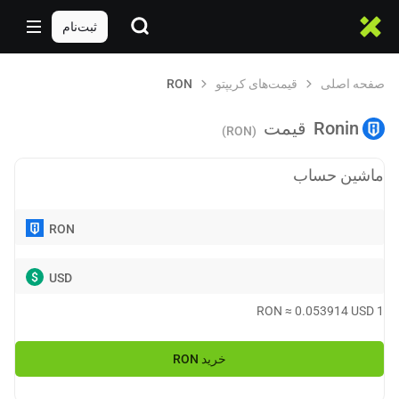
ثبت‌نام
صفحه اصلی
قیمت‌های کریپتو
RON
Ronin
قیمت
(RON)
ماشین حساب
RON
$
USD
RON
≈
0.053914
USD
1
خرید
RON