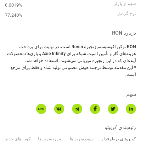
سهم از بازار
0.0019%
نرخ گردش
77.240
%
درباره
RON
RON توکن اکوسیستم زنجیره Ronin است. در نهایت برای پرداخت
هزینه‌های گاز و تأمین امنیت شبکه برای Axie Infinity و بازی‌ها/محصولات
* این مقدمه توسط ترجمه هوش مصنوعی تولید شده و فقط برای مرجع
است.
سهم
رتبه‌بندی کریپتو
کوین‌های پرطرفدار
سودده‌ترین‌ها
ضررده‌ترین‌ها
کوین‌های جدید