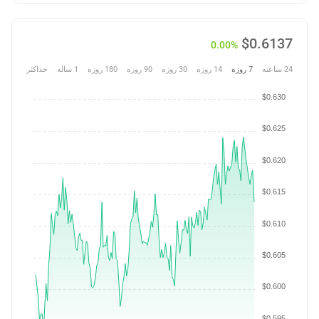
$
0.6137
0.00%
24 ساعته
7 روزه
14 روزه
30 روزه
90 روزه
180 روزه
1 ساله
حداکثر
$0.630
$0.625
$0.620
$0.615
$0.610
$0.605
$0.600
$0.595