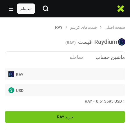
ثبت‌نام
صفحه اصلی
قیمت‌های کریپتو
RAY
Raydium
قیمت
(RAY)
ماشین حساب
معامله
RAY
$
USD
RAY
≈
0.613695
USD
1
خرید
RAY