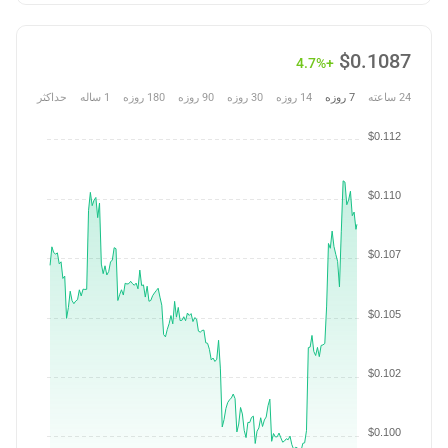
$
0.1087
+4.7%
24 ساعته
7 روزه
14 روزه
30 روزه
90 روزه
180 روزه
1 ساله
حداکثر
$0.112
$0.110
$0.107
$0.105
$0.102
$0.100