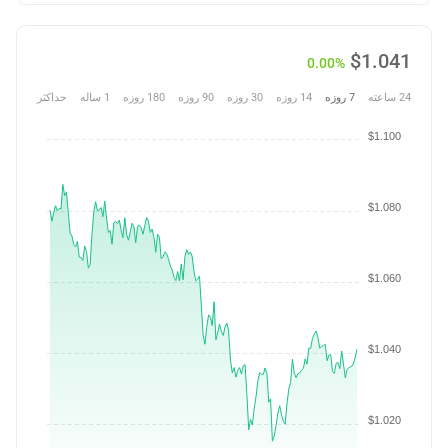
$
1.041
0.00%
24 ساعته
7 روزه
14 روزه
30 روزه
90 روزه
180 روزه
1 ساله
حداکثر
$1.100
$1.080
$1.060
$1.040
$1.020