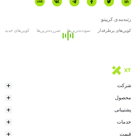
* این مقدمه توسط ترجمه هوش مصنوعی تولید شده و فقط برای مرجع
رتبه‌بندی کریپتو
است.
کوین‌های پرطرفدار
سودده‌ترین‌ها
ضررده‌ترین‌ها
کوین‌های جدید
بیشترین سطح در 24 ساعت
$
1.048
شرکت
محصول
پشتیبانی
خدمات
قیمت