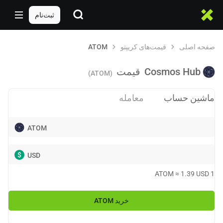
ثبت‌نام
صفحه اصلی
قیمت‌های کریپتو
ATOM
Cosmos Hub
قیمت
(ATOM)
ماشین حساب
معامله
ATOM
$
USD
ATOM
≈
1.39
USD
1
خرید
ATOM