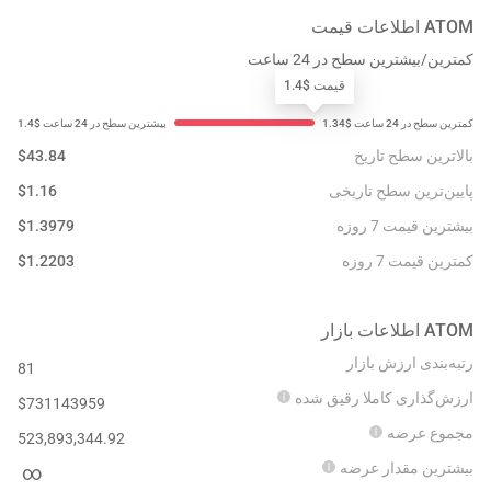
ATOM
اطلاعات قیمت
کمترین/بیشترین سطح در 24 ساعت
قیمت $1.4
بالاترین سطح تاریخ
43.84
$
پایین‌ترین سطح تاریخی
1.16
$
بیشترین قیمت 7 روزه
1.3979
$
کمترین قیمت 7 روزه
1.2203
$
ATOM
اطلاعات بازار
رتبه‌بندی ارزش بازار
81
ارزش‌گذاری کاملا رقیق شده
$
731143959
مجموع عرضه
523,893,344.92
بیشترین مقدار عرضه
∞