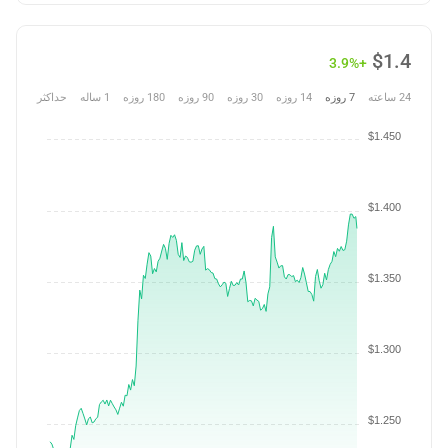
$
1.4
+3.9%
24 ساعته
7 روزه
14 روزه
30 روزه
90 روزه
180 روزه
1 ساله
حداکثر
$1.450
$1.400
$1.350
$1.300
$1.250