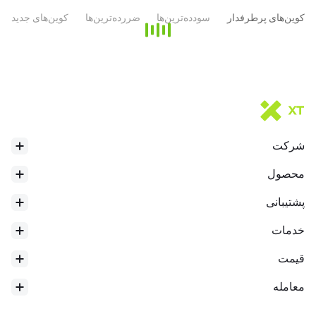
مکانیزم جلوگیری از هرزنامه، به عنوان توکن‌های استیکینگ و به عنوان یک
کوین‌های پرطرفدار
سودده‌ترین‌ها
ضررده‌ترین‌ها
کوین‌های جدید
به عنوان یک مکانیزم جلوگیری از هرزنامه، اتم‌ها برای پرداخت هزینه‌ها
استفاده می‌شوند. هزینه ممکن است متناسب با مقدار محاسبات مورد نیاز
برای تراکنش باشد، مشابه مفهوم "گاز" در اتریوم. توزیع هزینه‌ها در پروتکل
به عنوان توکن‌های استیکینگ، اتم‌ها می‌توانند "بسته" شوند تا پاداش‌های
شرکت
بلاک را کسب کنند. امنیت اقتصادی هاب کازموس تابعی از مقدار اتم‌های
استیک شده است. هرچه اتم‌های بیشتری وثیقه‌گذاری شوند، "خطر"
محصول
بیشتری وجود دارد و هزینه حمله به شبکه بالاتر می‌رود. بنابراین، هرچه
پشتیبانی
دارندگان اتم می‌توانند با رأی‌گیری در مورد پیشنهادات با اتم‌های استیک
خدمات
قیمت
* این مقدمه توسط ترجمه AI تولید شده و فقط برای مرجع است.
معامله