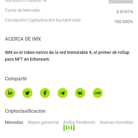
Suministro máximo
2000000000
Cuota de Mercado
0.0101%
Circulación/Capitalización bursátil total
100.000
%
ACERCA DE
IMX
IMX es el token nativo de la red Immutable X, el primer zk-rollup
para NFT en Ethereum.
Compartir
Criptoclasificación
Monedas
Mayor ganancia
Arriba Perdiendo
Nuevas monedas