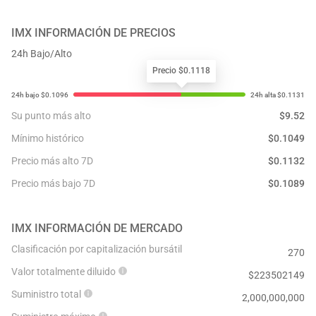
IMX
INFORMACIÓN DE PRECIOS
24h Bajo/Alto
Precio $0.1118
Su punto más alto
$
9.52
Mínimo histórico
$
0.1049
Precio más alto 7D
$
0.1132
Precio más bajo 7D
$
0.1089
IMX
INFORMACIÓN DE MERCADO
Clasificación por capitalización bursátil
270
Valor totalmente diluido
$
223502149
Suministro total
2,000,000,000