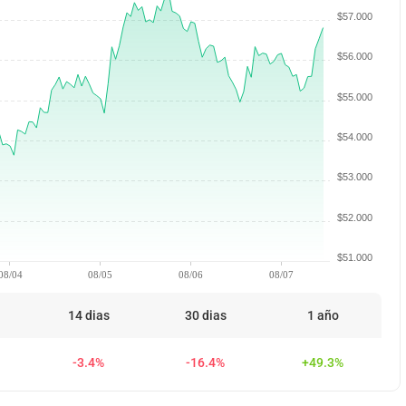
$57.000
$56.000
$55.000
$54.000
$53.000
$52.000
$51.000
08/04
08/05
08/06
08/07
14 dias
30 dias
1 año
-3.4%
-16.4%
+49.3%