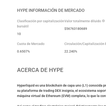
HYPE
INFORMACIÓN DE MERCADO
Clasificación por capitalización
Valor totalmente diluido
bursátil
$
56763180689
10
Cuota de Mercado
Circulación/Capitalización b
0.6507%
22.240
%
ACERCA DE
HYPE
Hyperliquid es una blockchain de capa uno (L1) conocida pr
su plataforma de trading DEX insignia, el ecosistema sopor
máquina virtual de Ethereum (EVM) completa, lo que la conv