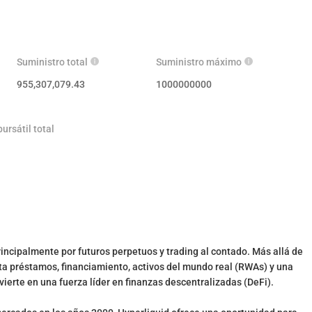
Suministro total
Suministro máximo
955,307,079.43
1000000000
ursátil total
incipalmente por futuros perpetuos y trading al contado. Más allá de
ta préstamos, financiamiento, activos del mundo real (RWAs) y una
ierte en una fuerza líder en finanzas descentralizadas (DeFi).