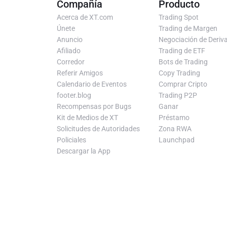
Compañía
Producto
Acerca de XT.com
Trading Spot
Únete
Trading de Margen
Anuncio
Negociación de Deriv
Afiliado
Trading de ETF
Corredor
Bots de Trading
Referir Amigos
Copy Trading
Calendario de Eventos
Comprar Cripto
footer.blog
Trading P2P
Recompensas por Bugs
Ganar
Kit de Medios de XT
Préstamo
Solicitudes de Autoridades
Zona RWA
Policiales
Launchpad
Descargar la App