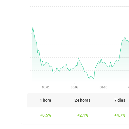
08/01
08/02
08/03
1 hora
24 horas
7 días
+0.5%
+2.1%
+4.7%