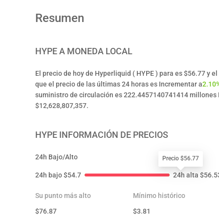
Resumen
HYPE
A MONEDA LOCAL
El precio de hoy de Hyperliquid ( HYPE ) para es $56.77 y 
que el precio de las últimas 24 horas es Incrementar a
2.10
suministro de circulación es 222.4457140741414 millones 
$12,628,807,357.
HYPE
INFORMACIÓN DE PRECIOS
24h Bajo/Alto
Precio $56.77
24h bajo
$
54.7
24h alta
$
56.5
Su punto más alto
Mínimo histórico
$
76.87
$
3.81