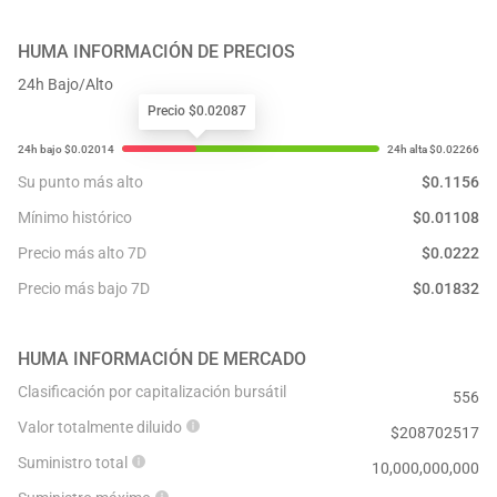
HUMA
INFORMACIÓN DE PRECIOS
24h Bajo/Alto
Precio $0.02087
Su punto más alto
$
0.1156
Mínimo histórico
$
0.01108
Precio más alto 7D
$
0.0222
Precio más bajo 7D
$
0.01832
HUMA
INFORMACIÓN DE MERCADO
Clasificación por capitalización bursátil
556
Valor totalmente diluido
$
208702517
Suministro total
10,000,000,000