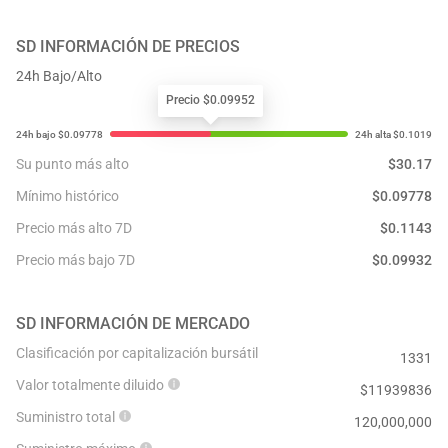
SD
INFORMACIÓN DE PRECIOS
24h Bajo/Alto
Precio $0.09952
Su punto más alto
$
30.17
Mínimo histórico
$
0.09778
Precio más alto 7D
$
0.1143
Precio más bajo 7D
$
0.09932
SD
INFORMACIÓN DE MERCADO
Clasificación por capitalización bursátil
1331
Valor totalmente diluido
$
11939836
Suministro total
120,000,000