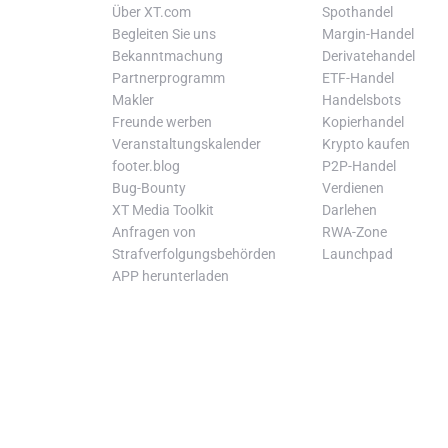
Über XT.com
Spothandel
Begleiten Sie uns
Margin-Handel
Bekanntmachung
Derivatehandel
Partnerprogramm
ETF-Handel
Makler
Handelsbots
Freunde werben
Kopierhandel
Veranstaltungskalender
Krypto kaufen
footer.blog
P2P-Handel
Bug-Bounty
Verdienen
XT Media Toolkit
Darlehen
Anfragen von
RWA-Zone
Strafverfolgungsbehörden
Launchpad
APP herunterladen