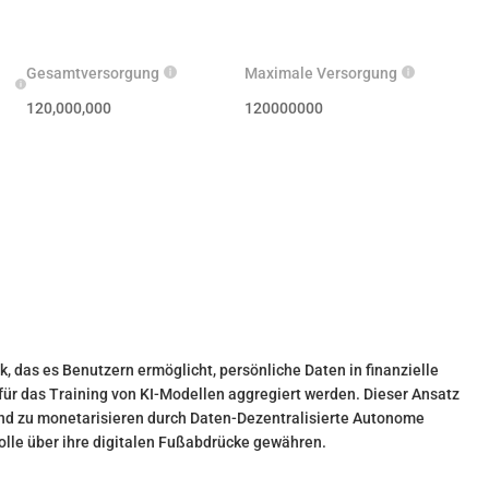
Gesamtversorgung
Maximale Versorgung
120,000,000
120000000
 das es Benutzern ermöglicht, persönliche Daten in finanzielle
r das Training von KI-Modellen aggregiert werden. Dieser Ansatz
und zu monetarisieren durch Daten-Dezentralisierte Autonome
olle über ihre digitalen Fußabdrücke gewähren.