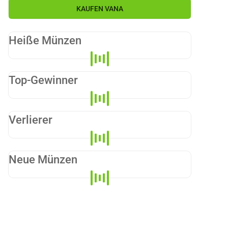
KAUFEN
VANA
Heiße Münzen
Top-Gewinner
Verlierer
Neue Münzen