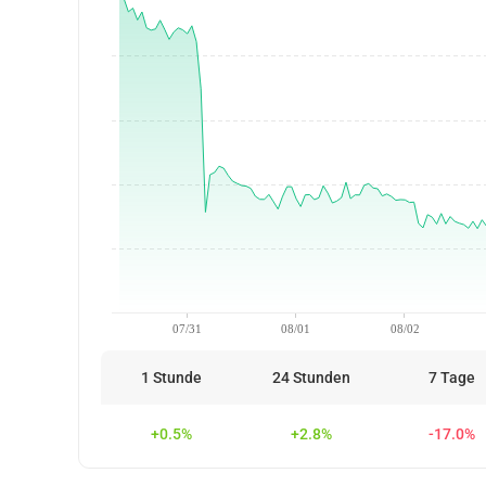
07/31
08/01
08/02
1 Stunde
24 Stunden
7 Tage
+0.5%
+2.8%
-17.0%