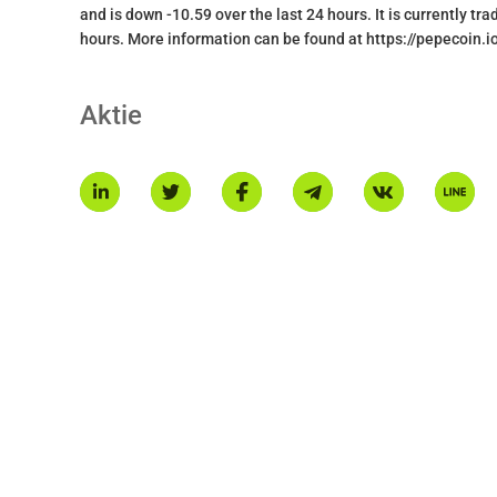
and is down -10.59 over the last 24 hours. It is currently tr
hours. More information can be found at https://pepecoin.io
Aktie