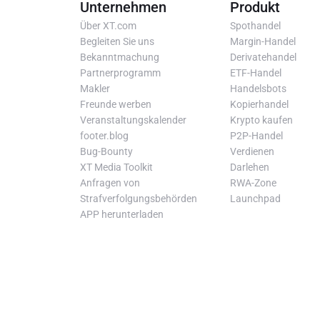
Unternehmen
Produkt
Über XT.com
Spothandel
Begleiten Sie uns
Margin-Handel
Bekanntmachung
Derivatehandel
Partnerprogramm
ETF-Handel
Makler
Handelsbots
Freunde werben
Kopierhandel
Veranstaltungskalender
Krypto kaufen
footer.blog
P2P-Handel
Bug-Bounty
Verdienen
XT Media Toolkit
Darlehen
Anfragen von
RWA-Zone
Strafverfolgungsbehörden
Launchpad
APP herunterladen