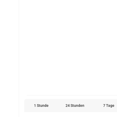
1 Stunde
24 Stunden
7 Tage