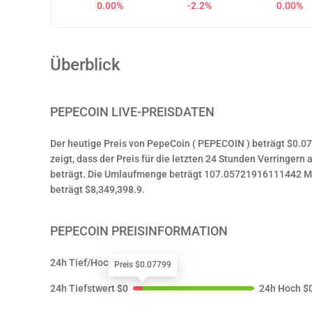
0.00%
-2.2%
0.00%
Überblick
PEPECOIN
LIVE-PREISDATEN
Der heutige Preis von PepeCoin ( PEPECOIN ) beträgt $0.
zeigt, dass der Preis für die letzten 24 Stunden Verringern 
beträgt. Die Umlaufmenge beträgt 107.05721916111442 Mi
beträgt $8,349,398.9.
PEPECOIN
PREISINFORMATION
24h Tief/Hoch
Preis $0.07799
24h Tiefstwert
$
0
24h Hoch
$