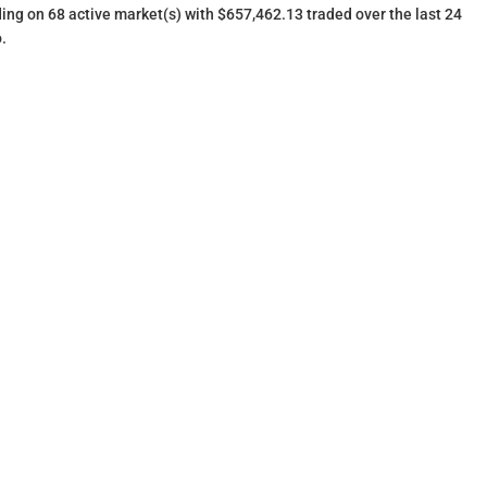
ading on 68 active market(s) with $657,462.13 traded over the last 24
.