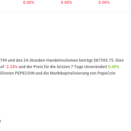
0.00%
0.00%
0.00%
07799 und das 24-Stunden-Handelsvolumen beträgt $87595.75. Dies
auf
-2.24%
und der Preis für die letzten 7 Tage Unverändert
0.00%
llionen PEPECOIN und die Marktkapitalisierung von PepeCoin
0