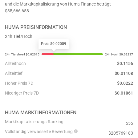
und die Marktkapitalisierung von Huma Finance beträgt
$35,666,658.
HUMA
PREISINFORMATION
24h Tief/Hoch
Preis $0.02059
Allzeithoch
$
0.1156
Allzeittief
$
0.01108
Hoher Preis 7D
$
0.0222
Niedriger Preis 7D
$
0.01861
HUMA
MARKTINFORMATIONEN
Marktkapitalisierungs-Ranking
555
Vollständig verwässerte Bewertung
$
205769183