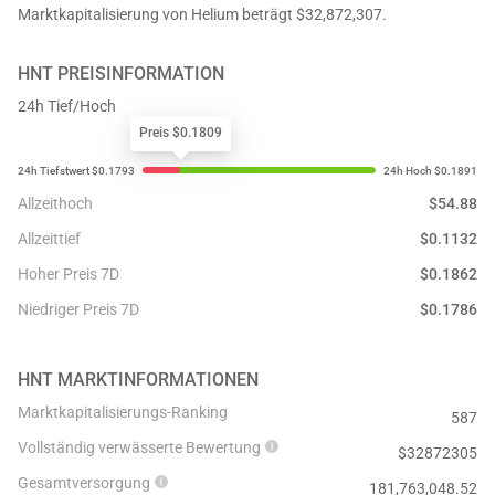
Marktkapitalisierung von Helium beträgt $32,872,307.
HNT
PREISINFORMATION
24h Tief/Hoch
Preis $0.1809
Allzeithoch
$
54.88
Allzeittief
$
0.1132
Hoher Preis 7D
$
0.1862
Niedriger Preis 7D
$
0.1786
HNT
MARKTINFORMATIONEN
Marktkapitalisierungs-Ranking
587
Vollständig verwässerte Bewertung
$
32872305
Gesamtversorgung
181,763,048.52