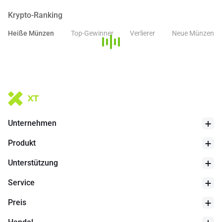
all existing zora tools.
Krypto-Ranking
Heiße Münzen
Top-Gewinner
Verlierer
Neue Münzen
Unternehmen
Produkt
Unterstützung
Service
Preis