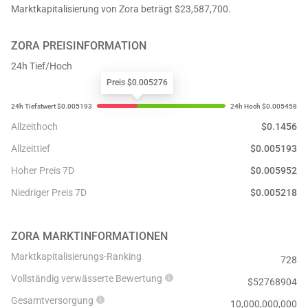
Marktkapitalisierung von Zora beträgt $23,587,700.
ZORA
PREISINFORMATION
24h Tief/Hoch
Preis $0.005276
Allzeithoch
$
0.1456
Allzeittief
$
0.005193
Hoher Preis 7D
$
0.005952
Niedriger Preis 7D
$
0.005218
ZORA
MARKTINFORMATIONEN
Marktkapitalisierungs-Ranking
728
Vollständig verwässerte Bewertung
$
52768904
Gesamtversorgung
10,000,000,000