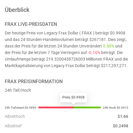
Überblick
FRAX
LIVE-PREISDATEN
Der heutige Preis von Legacy Frax Dollar ( FRAX ) beträgt $0.9908
und das 24-Stunden-Handelsvolumen beträgt $267181. Dies zeigt,
dass der Preis für die letzten 24 Stunden Unverändert
0.00%
und
der Preis für die letzten 7 Tage Verringern auf
-0.10%
beträgt. Die
Umlaufmenge beträgt 219.3200458726003 Millionen FRAX und die
Marktkapitalisierung von Legacy Frax Dollar beträgt $217,297,271.
FRAX
PREISINFORMATION
24h Tief/Hoch
Preis $0.9908
Allzeithoch
$
1.66
Allzeittief
$
0.2498