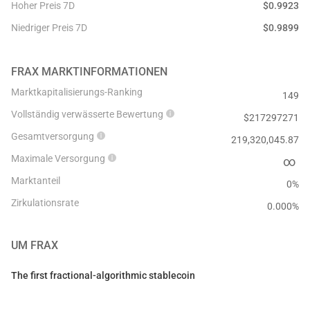
Hoher Preis 7D
$
0.9923
Niedriger Preis 7D
$
0.9899
FRAX
MARKTINFORMATIONEN
Marktkapitalisierungs-Ranking
149
Vollständig verwässerte Bewertung
$
217297271
Gesamtversorgung
219,320,045.87
Maximale Versorgung
∞
Marktanteil
0%
Zirkulationsrate
0.000
%
UM
FRAX
The first fractional-algorithmic stablecoin