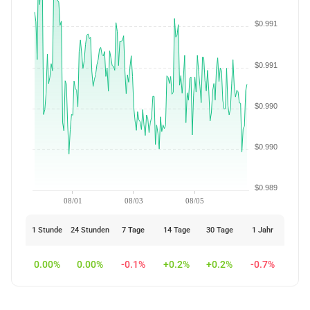
$0.991
$0.991
$0.990
$0.990
$0.989
08/01
08/03
08/05
1 Stunde
24 Stunden
7 Tage
14 Tage
30 Tage
1 Jahr
0.00%
0.00%
-0.1%
+0.2%
+0.2%
-0.7%