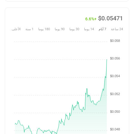
$
0.05471
+6.6%
24 ساعة
7 أيام
14 يوما
30 يوما
90 يوما
180 يوما
1 سنة
الأعلى.
$0.058
$0.056
$0.054
$0.052
$0.050
$0.048