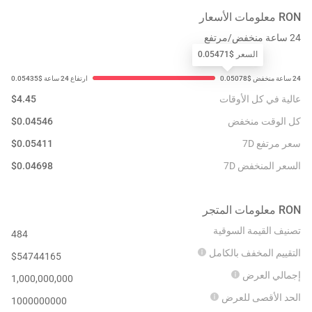
RON
معلومات الأسعار
24 ساعة منخفض/مرتفع
السعر $0.05471
عالية في كل الأوقات
4.45
$
كل الوقت منخفض
0.04546
$
سعر مرتفع 7D
0.05411
$
السعر المنخفض 7D
0.04698
$
RON
معلومات المتجر
تصنيف القيمة السوقية
484
التقييم المخفف بالكامل
$
54744165
إجمالي العرض
1,000,000,000
الحد الأقصى للعرض
1000000000