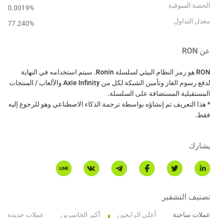
الحصة السوقية
0.0019%
معدل التداول
77.240
%
عن
RON
RON هو رمز النظام البيئي لسلسلة Ronin. سيتم استخدامه في النهاية
لدفع رسوم الغاز وتأمين الشبكة لكل من Axie Infinity والألعاب / المنتجات
* هذا التعريف تم إنشاؤه بواسطة ترجمة الذكاء الاصطناعي وهو للرجوع إليه
فقط.
يشارك
تصنيف التشفير
عملات ساخنة
أعلى الرابحين
أكبر الخاسرين
عملات جديدة