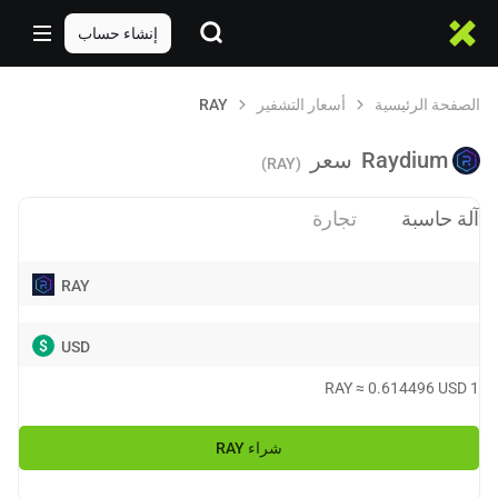
إنشاء حساب
الصفحة الرئيسية
أسعار التشفير
RAY
Raydium
سعر
(RAY)
آلة حاسبة
تجارة
RAY
$
USD
RAY
≈
0.614496
USD
1
شراء
RAY