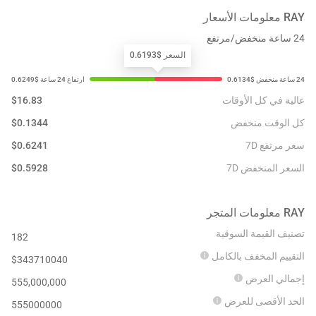
RAY
معلومات الأسعار
24 ساعة منخفض/مرتفع
السعر $0.6193
عالية في كل الأوقات
16.83
$
كل الوقت منخفض
0.1344
$
سعر مرتفع 7D
0.6241
$
السعر المنخفض 7D
0.5928
$
RAY
معلومات المتجر
تصنيف القيمة السوقية
182
التقييم المخفف بالكامل
$
343710040
إجمالي العرض
555,000,000
الحد الأقصى للعرض
555000000