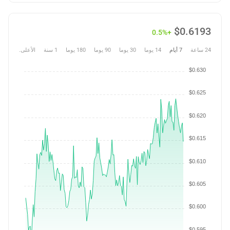
$
0.6193
+0.5%
24 ساعة
7 أيام
14 يوما
30 يوما
90 يوما
180 يوما
1 سنة
الأعلى.
$0.630
$0.625
$0.620
$0.615
$0.610
$0.605
$0.600
$0.595