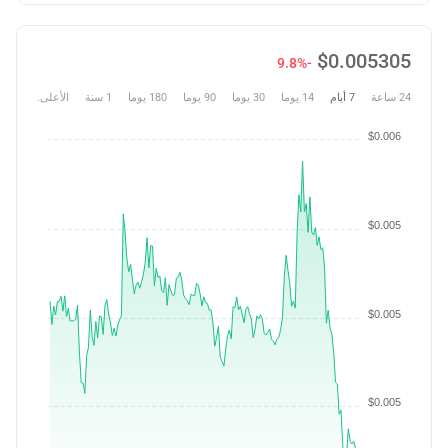
$
0.005305
-9.8%
24 ساعة
7 أيام
14 يوما
30 يوما
90 يوما
180 يوما
1 سنة
الأعلى.
$0.006
$0.005
$0.005
$0.005