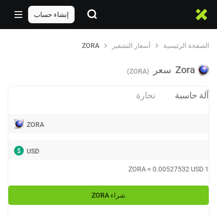
إنشاء حساب
الصفحة الرئيسية
أسعار التشفير
ZORA
Zora
سعر
(ZORA)
آلة حاسبة
تجارة
ZORA
$
USD
ZORA
≈
0.00527532
USD
1
شراء
ZORA