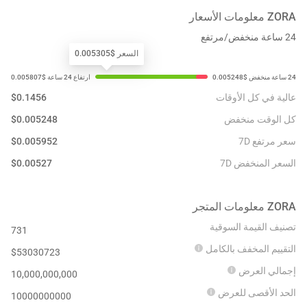
ZORA
معلومات الأسعار
24 ساعة منخفض/مرتفع
السعر $0.005305
عالية في كل الأوقات
0.1456
$
كل الوقت منخفض
0.005248
$
سعر مرتفع 7D
0.005952
$
السعر المنخفض 7D
0.00527
$
ZORA
معلومات المتجر
تصنيف القيمة السوقية
731
التقييم المخفف بالكامل
$
53030723
إجمالي العرض
10,000,000,000
الحد الأقصى للعرض
10000000000