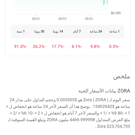
$0.005
08/01
08/03
08/05
1 ساعة
24 ساعة
7 أيام
14 يوما
30 يوما
1 سنة
-91.3%
-26.2%
-17.7%
-6.1%
-9.8%
-0.5%
ملخص
ZORA
بيانات الأسعار الحية
سعر اليوم لـ Zora ( ZORA ) هو $0.005305 وحجم التداول على مدار 24
ساعة هو $15402642 . يوضح هذا أن السعر لآخر 24 ساعة هو انخفاض ل <
1 > -9.80% < /1 > والسعر لآخر 7 أيام هو انخفاض ل < 2 > -6.10% < /2 > .
يبلغ العرض المتداول 4469.999998 مليون ZORA وتبلغ القيمة السوقية لـ
Zora $23,704,733 .