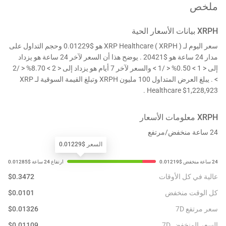
ملخص
XRPH
بيانات الأسعار الحية
سعر اليوم لـ XRP Healthcare ( XRPH ) هو $0.01229 وحجم التداول على
مدار 24 ساعة هو $20421 . يوضح هذا أن السعر لآخر 24 ساعة هو يزداد
إلى < 1 > 0.50% < /1 > والسعر لآخر 7 أيام هو يزداد إلى < 2 > 8.70% < /2
> . يبلغ العرض المتداول 100 مليون XRPH وتبلغ القيمة السوقية لـ XRP
Healthcare $1,228,923 .
XRPH
معلومات الأسعار
24 ساعة منخفض/مرتفع
السعر $0.01229
عالية في كل الأوقات
0.3472
$
كل الوقت منخفض
0.0101
$
سعر مرتفع 7D
0.01326
$
السعر المنخفض 7D
0.01109
$