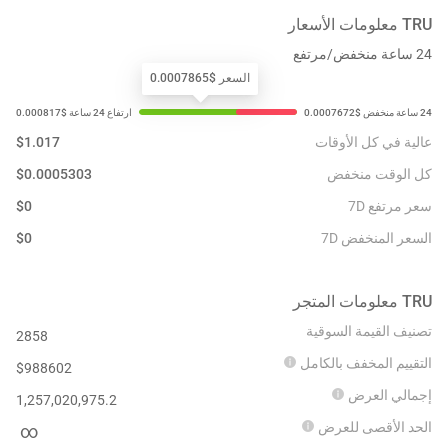
TRU
معلومات الأسعار
24 ساعة منخفض/مرتفع
السعر $0.0007865
عالية في كل الأوقات
1.017
$
كل الوقت منخفض
0.0005303
$
سعر مرتفع 7D
0
$
السعر المنخفض 7D
0
$
TRU
معلومات المتجر
تصنيف القيمة السوقية
2858
التقييم المخفف بالكامل
$
988602
إجمالي العرض
1,257,020,975.2
الحد الأقصى للعرض
∞