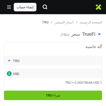
إنشاء حساب
الصفحة الرئيسية
أسعار التشفير
TRU
TrueFi
سعر
(TRU)
آلة حاسبة
TRU
$
USD
TRU
≈
0.00078646
USD
1
شراء
TRU