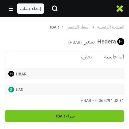
إنشاء حساب
الصفحة الرئيسية
أسعار التشفير
HBAR
Hedera
سعر
(HBAR)
آلة حاسبة
تجارة
HBAR
$
USD
HBAR
≈
0.068294
USD
1
شراء
HBAR