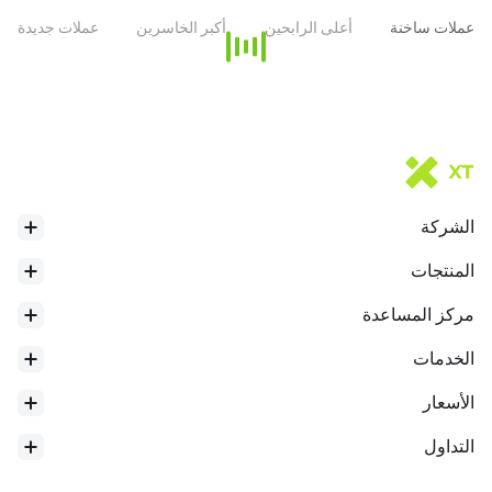
* هذا التقديم تم إنشاؤه بواسطة ترجمة الذكاء الاصطناعي وهو للرجوع إليه
عملات ساخنة
أعلى الرابحين
أكبر الخاسرين
عملات جديدة
فقط.
الشركة
المنتجات
مركز المساعدة
الخدمات
الأسعار
التداول