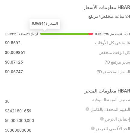
HBAR
معلومات الأسعار
24 ساعة منخفض/مرتفع
السعر $0.06844
عالية في كل الأوقات
0.5692
$
كل الوقت منخفض
0.009861
$
سعر مرتفع 7D
0.07125
$
السعر المنخفض 7D
0.06747
$
HBAR
معلومات المتجر
تصنيف القيمة السوقية
30
التقييم المخفف بالكامل
$
3421801659
إجمالي العرض
50,000,000,000
الحد الأقصى للعرض
50000000000