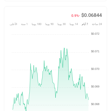
$
0.06844
-0.9%
24 ساعة
7 أيام
14 يوما
30 يوما
90 يوما
180 يوما
1 سنة
الأعلى.
$0.072
$0.071
$0.070
$0.069
$0.068