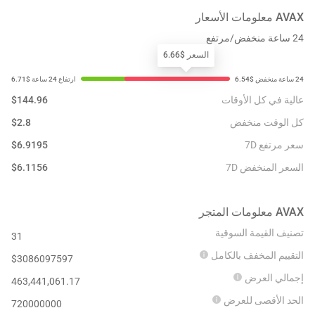
AVAX
معلومات الأسعار
24 ساعة منخفض/مرتفع
السعر $6.66
عالية في كل الأوقات
144.96
$
كل الوقت منخفض
2.8
$
سعر مرتفع 7D
6.9195
$
السعر المنخفض 7D
6.1156
$
AVAX
معلومات المتجر
تصنيف القيمة السوقية
31
التقييم المخفف بالكامل
$
3086097597
إجمالي العرض
463,441,061.17
الحد الأقصى للعرض
720000000