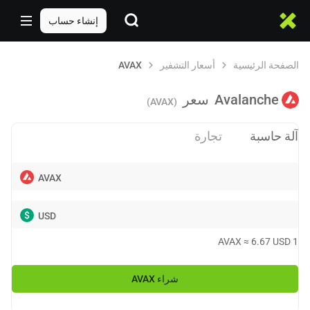
إنشاء حساب
الصفحة الرئيسية
أسعار التشفير
AVAX
Avalanche
سعر
(AVAX)
آلة حاسبة
تجارة
AVAX
$
USD
AVAX
≈
6.67
USD
1
شراء
AVAX