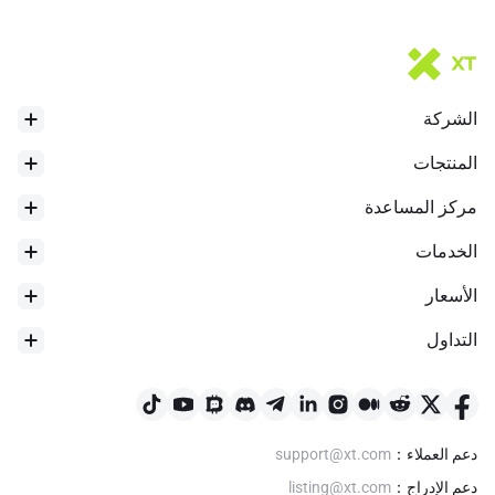
الشركة
المنتجات
مركز المساعدة
ارتفاع 24 ساعة
$
6.71
الخدمات
الأسعار
التداول
دعم العملاء
：
support@xt.com
دعم الإدراج
：
listing@xt.com