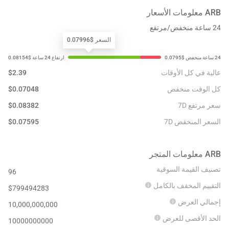
ARB
معلومات الأسعار
24 ساعة منخفض/مرتفع
السعر $0.07996
عالية في كل الأوقات
2.39
$
كل الوقت منخفض
0.07048
$
سعر مرتفع 7D
0.08382
$
السعر المنخفض 7D
0.07595
$
ARB
معلومات المتجر
تصنيف القيمة السوقية
96
التقييم المخفف بالكامل
$
799494283
إجمالي العرض
10,000,000,000
الحد الأقصى للعرض
10000000000