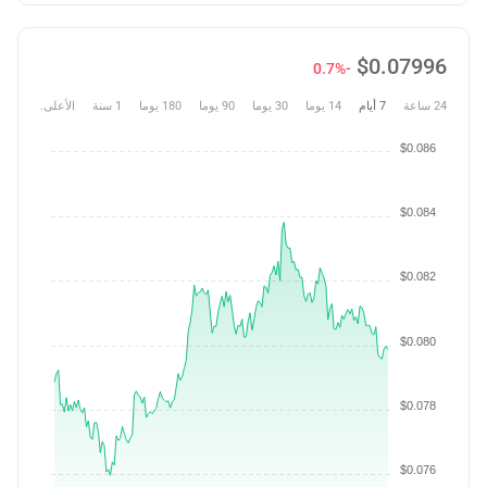
$
0.07996
-0.7%
24 ساعة
7 أيام
14 يوما
30 يوما
90 يوما
180 يوما
1 سنة
الأعلى.
$0.086
$0.084
$0.082
$0.080
$0.078
$0.076